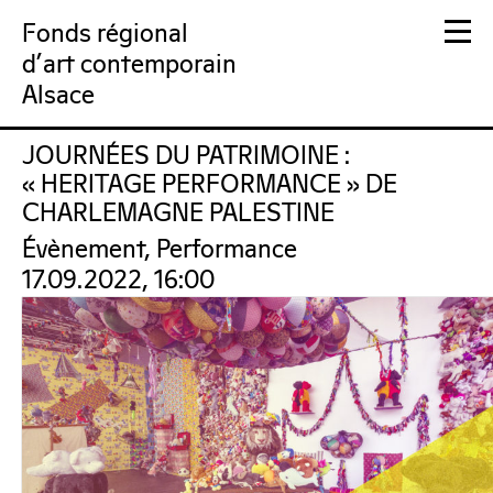
Fonds régional
d'art contemporain
Alsace
JOURNÉES DU PATRIMOINE :
FRAC Alsace
« HERITAGE PERFORMANCE » DE
CHARLEMAGNE PALESTINE
Évènement, Performance
17.09.2022, 16:00