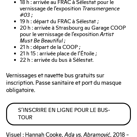
18 h : arrivée au FRAC à Sélestat pour le
vernissage de l’exposition
Transmergence
#03
;
19 h : départ du FRAC à Sélestat ;
20 h : arrivée à Strasbourg au Garage COOP
pour le vernissage de l’exposition
Artist
Must Be Beautiful
;
21 h : départ de la COOP ;
21 h 15 : arrivée place de l’Étoile ;
22 h : arrivée du bus à Sélestat.
Vernissages et navette bus gratuits sur
inscription. Passe sanitaire et port du masque
obligatoire.
S’INSCRIRE EN LIGNE POUR LE BUS-
TOUR
Visuel : Hannah Cooke,
Ada vs. Abramović
, 2018 –