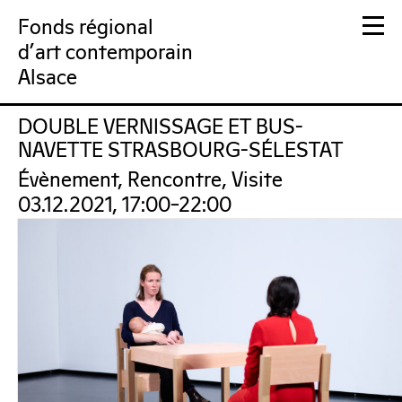
Fonds régional
d'art contemporain
Alsace
DOUBLE VERNISSAGE ET BUS-
FRAC Alsace
NAVETTE STRASBOURG-SÉLESTAT
Évènement, Rencontre, Visite
03.12.2021, 17:00–22:00