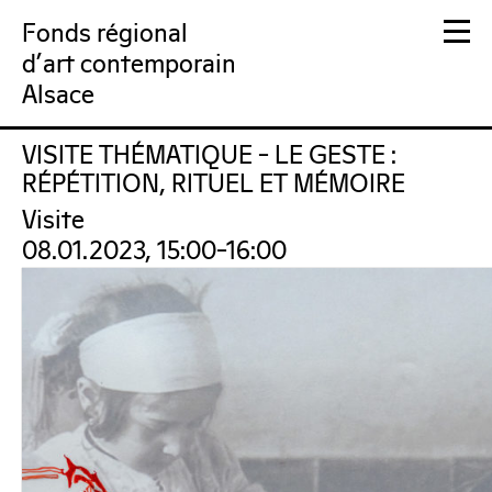
Fonds régional
d'art contemporain
Alsace
VISITE THÉMATIQUE – LE GESTE :
FRAC Alsace
RÉPÉTITION, RITUEL ET MÉMOIRE
Visite
08.01.2023, 15:00–16:00