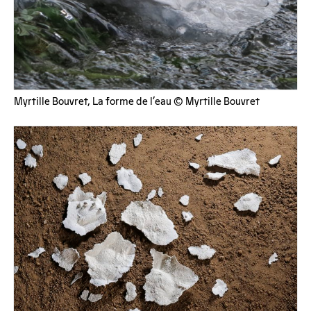
Myrtille Bouvret, La forme de l’eau © Myrtille Bouvret