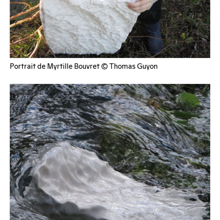
Portrait de Myrtille Bouvret © Thomas Guyon