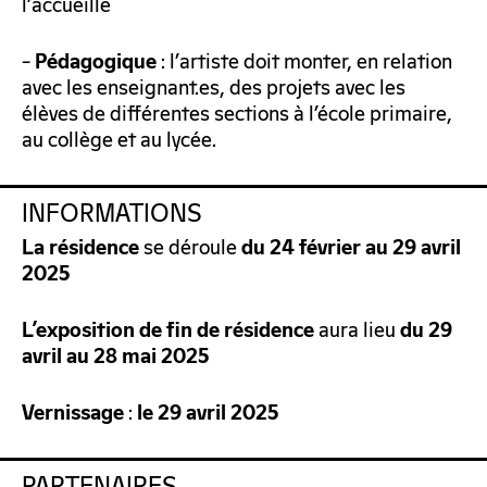
l’accueille
–
: l’artiste doit monter, en relation
Pédagogique
avec les enseignant.es, des projets avec les
élèves de différentes sections à l’école primaire,
au collège et au lycée.
INFORMATIONS
se déroule
La
résidence
du 24 février au 29 avril
2025
aura lieu
L’exposition
de
fin
de
résidence
du 29
avril au 28 mai 2025
:
Vernissage
le 29 avril
2025