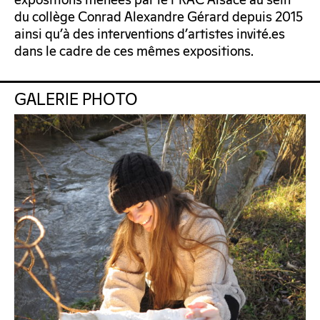
expositions menées par le FRAC Alsace au sein
du collège Conrad Alexandre Gérard depuis 2015
ainsi qu’à des interventions d’artistes invité.es
dans le cadre de ces mêmes expositions.
GALERIE PHOTO