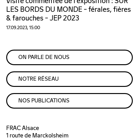
Visite commentée de l’exposition : SUR
LES BORDS DU MONDE – férales, fières
& farouches – JEP 2023
17.09.2023, 15:00
ON PARLE DE NOUS
NOTRE RÉSEAU
NOS PUBLICATIONS
FRAC Alsace
1 route de Marckolsheim