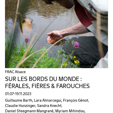
FRAC Alsace
SUR LES BORDS DU MONDE :
FÉRALES, FIÈRES & FAROUCHES
01.07–19.11.2023
Guillaume Barth, Lara Almarcegui, François Génot,
Claudie Hunzinger, Sandra Knecht,
Daniel Steegmann Mangrané, Myriam Mihindou,