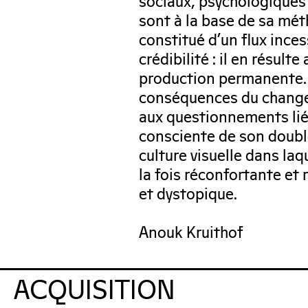
sociaux, psychologiques e
sont à la base de sa mét
constitué d’un flux ince
crédibilité : il en résul
production permanente. E
conséquences du changem
aux questionnements liés 
consciente de son doubl
culture visuelle dans laq
la fois réconfortante et 
et dystopique.
Anouk Kruithof
ACQUISITION