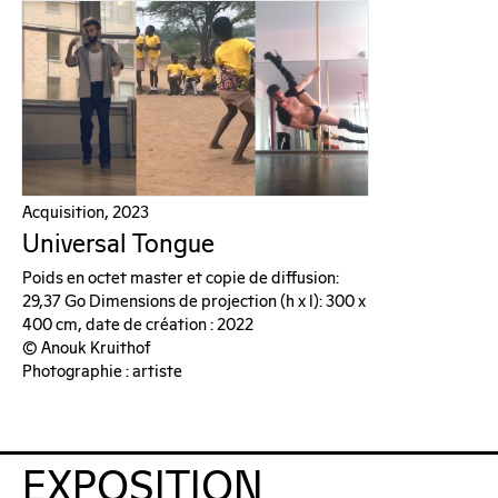
Acquisition, 2023
Universal Tongue
Poids en octet master et copie de diffusion:
29,37 Go Dimensions de projection (h x l): 300 x
400 cm, date de création : 2022
© Anouk Kruithof
Photographie : artiste
EXPOSITION