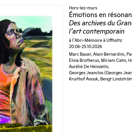
Hors-les-murs
Émotions en résona
Des archives du Gran
l'art contemporain
à l'Abri-Mémoire à Uffholtz
20.06–25.10.2026
Marc Bauer, Alain Bernardini, Pa
Elina Brotherus, Miriam Cahn, 
Aurélie De Heinzelin,
Georges Jeanclos (georges Jeank
Kruithof Anouk, Bengt Lindström