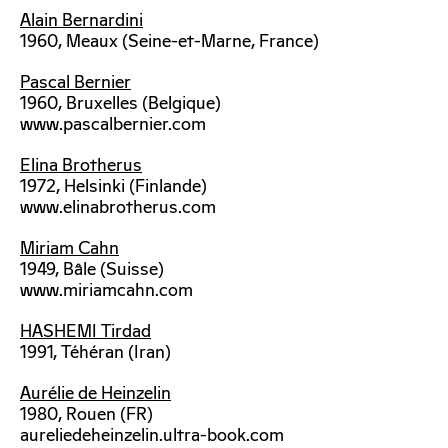
Alain Bernardini
1960, Meaux (Seine-et-Marne, France)
Pascal Bernier
1960, Bruxelles (Belgique)
www.pascalbernier.com
Elina Brotherus
1972, Helsinki (Finlande)
www.elinabrotherus.com
Miriam Cahn
1949, Bâle (Suisse)
www.miriamcahn.com
HASHEMI Tirdad
1991, Téhéran (Iran)
Aurélie de Heinzelin
1980, Rouen (FR)
aureliedeheinzelin.ultra-book.com