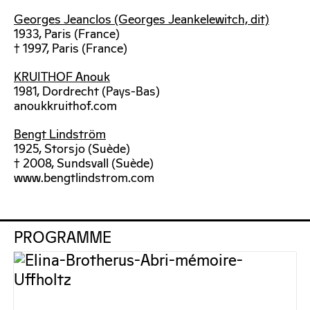
Georges Jeanclos (Georges Jeankelewitch, dit)
1933, Paris (France)
† 1997, Paris (France)
KRUITHOF Anouk
1981, Dordrecht (Pays-Bas)
anoukkruithof.com
Bengt Lindström
1925, Storsjo (Suède)
† 2008, Sundsvall (Suède)
www.bengtlindstrom.com
PROGRAMME