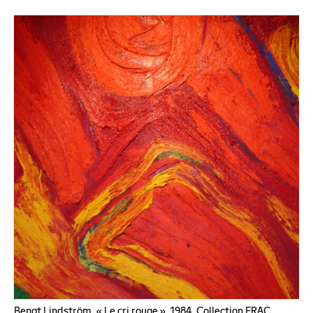
Bengt Lindström, « Le cri rouge », 1984, Collection FRAC