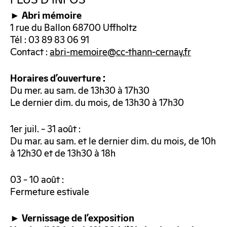
PLUS D’INFOS
► Abri mémoire
1 rue du Ballon 68700 Uffholtz
Tél : 03 89 83 06 91
Contact :
abri-memoire@cc-thann-cernay.fr
Horaires d’ouverture :
Du mer. au sam. de 13h30 à 17h30
Le dernier dim. du mois, de 13h30 à 17h30
1er juil. – 31 août :
Du mar. au sam. et le dernier dim. du mois, de 10h
à 12h30 et de 13h30 à 18h
03 – 10 août :
Fermeture estivale
► Vernissage de l’exposition