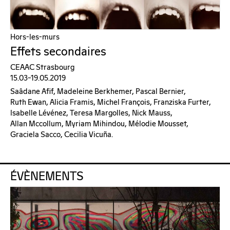
Hors-les-murs
Effets secondaires
CEAAC Strasbourg
15.03–19.05.2019
Saâdane Afif, Madeleine Berkhemer, Pascal Bernier,
Ruth Ewan, Alicia Framis, Michel François, Franziska Furter,
Isabelle Lévénez, Teresa Margolles, Nick Mauss,
Allan Mccollum, Myriam Mihindou, Mélodie Mousset,
Graciela Sacco, Cecilia Vicuña.
ÉVÈNEMENTS