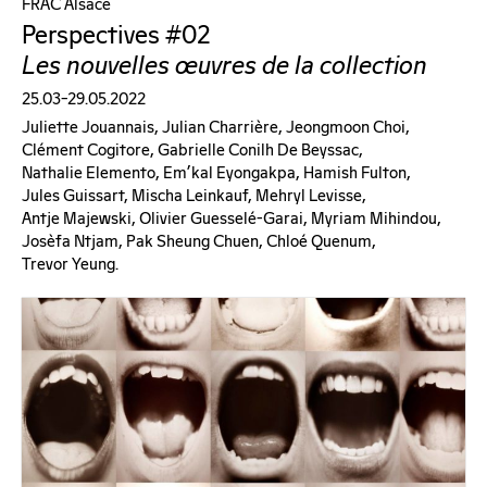
FRAC Alsace
Perspectives #02
Les nouvelles œuvres de la collection
25.03–29.05.2022
Juliette Jouannais, Julian Charrière, Jeongmoon Choi,
Clément Cogitore, Gabrielle Conilh De Beyssac,
Nathalie Elemento, Em’kal Eyongakpa, Hamish Fulton,
Jules Guissart, Mischa Leinkauf, Mehryl Levisse,
Antje Majewski, Olivier Guesselé-Garai, Myriam Mihindou,
Josèfa Ntjam, Pak Sheung Chuen, Chloé Quenum,
Trevor Yeung.