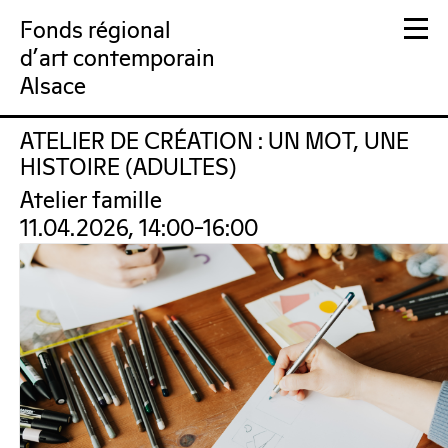
Fonds régional
d'art contemporain
Alsace
ATELIER DE CRÉATION : UN MOT, UNE
FRAC Alsace
HISTOIRE (ADULTES)
Atelier famille
11.04.2026, 14:00–16:00