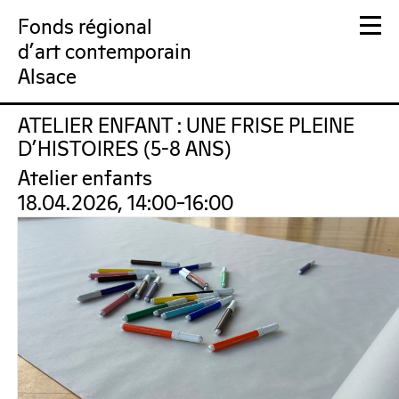
Fonds régional
d'art contemporain
Alsace
ATELIER ENFANT : UNE FRISE PLEINE
FRAC Alsace
D’HISTOIRES (5-8 ANS)
Atelier enfants
18.04.2026, 14:00–16:00