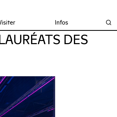
Visiter
Infos
🔍
 LAURÉATS DES