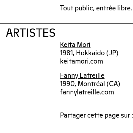
Tout public, entrée libre.
ARTISTES
Keita Mori
1981, Hokkaido (JP)
keitamori.com
Fanny Latreille
1990, Montréal (CA)
fannylatreille.com
Partager cette page sur :