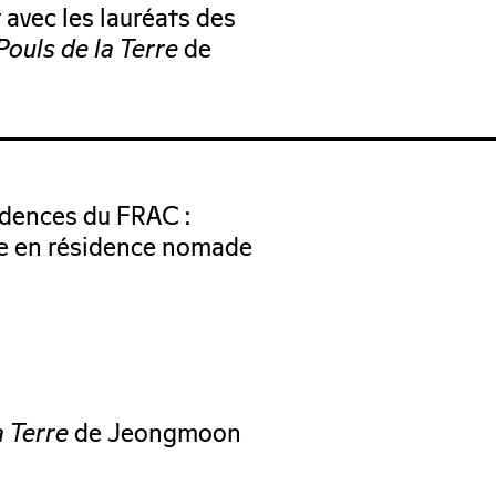
r avec les lauréats des
Pouls de la Terre
de
idences du FRAC :
ole en résidence nomade
a Terre
de Jeongmoon