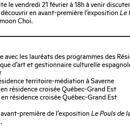
e le vendredi 21 février à 18h à venir discute
 découvrir en avant-première l’exposition
Le 
gmoon Choi.
tre avec les lauréats des programmes des Rés
que d’art et gestionnaire culturelle espagn
t
 résidence territoire-médiation à Saverne
te en résidence croisée Québec-Grand Est
te en résidence croisée Québec-Grand Est
en avant-première de l’exposition
Le Pouls de l
.